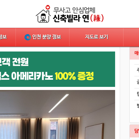
지도로 보기
정보
인천 분양 정보
매
담