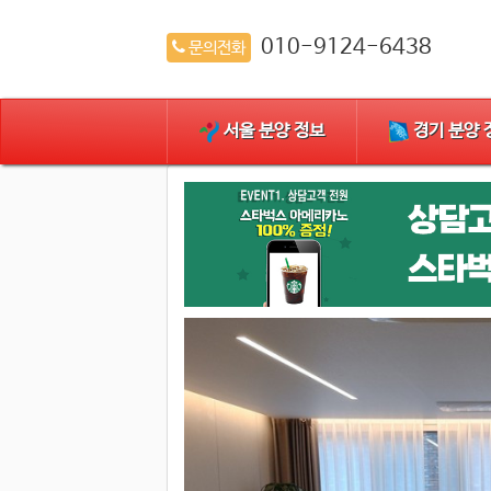
010-9124-6438
문의전화
오늘 521 / 전체 58,032
방문자
서울 분양 정보
경기 분양 