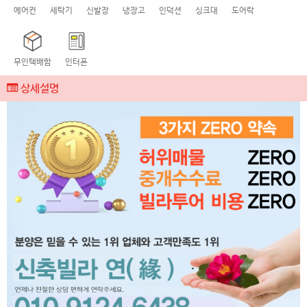
에어컨
세탁기
신발장
냉장고
인덕션
싱크대
도어락
무인택배함
인터폰
상세설명