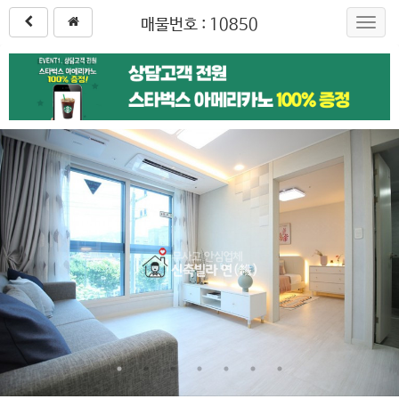
매물번호 : 10850
Toggl
navig