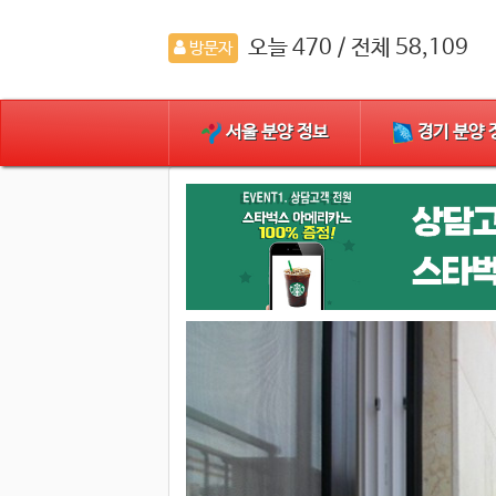
오늘 470 / 전체 58,109
방문자
010-9124-6438
문의전화
서울 분양 정보
경기 분양 