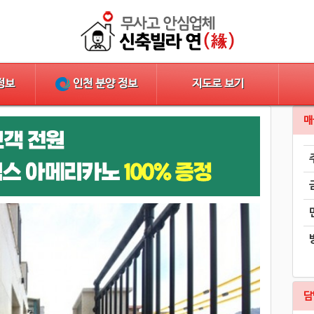
지도로 보기
정보
인천 분양 정보
매
담