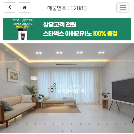
매물번호 : 12880
Toggl
navig